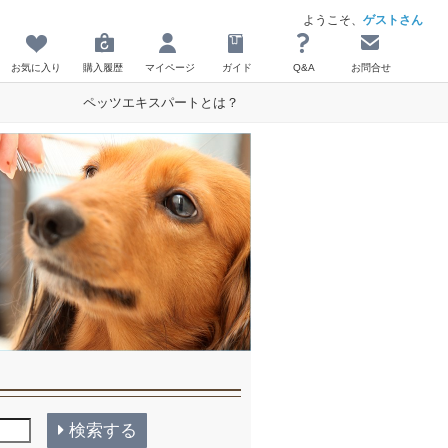
ようこそ、
ゲストさん
お気に入り
購入履歴
マイページ
ガイド
Q&A
お問合せ
ペッツエキスパートとは？
検索する