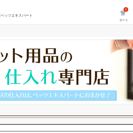
0
店ペッツエキスパート
カート