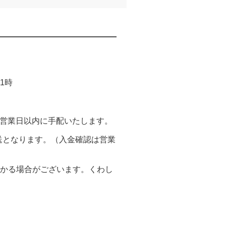
21時
翌営業日以内に手配いたします。
送となります。（入金確認は営業
かかる場合がございます。くわし