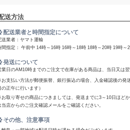
配送方法
配送業者と時間指定について
配送業者：ヤマト運輸
時間指定：
午前中
14時～16時
16時～18時
18時～20時
19時～
発送について
営業日のAM10時までのご注文で在庫がある商品は、当日又は
※お支払い方法が郵便振替、銀行振込の場合、入金確認後の発
日の正午に行います）
※お取り寄せの商品につきましては、発送までに3～10日ほど
は当店からのご注文確認メールをご確認ください。
その他、注意事項